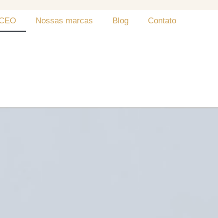
 CEO
Nossas marcas
Blog
Contato