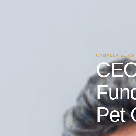
CAMYLLA ELIAS
CEO
Fun
Pet 